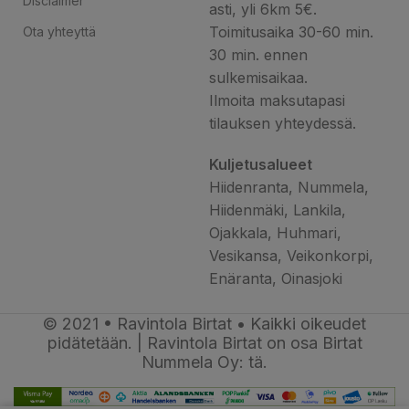
Disclaimer
asti, yli 6km 5€.
Toimitusaika 30-60 min.
Ota yhteyttä
30 min. ennen
sulkemisaikaa.
Ilmoita maksutapasi
tilauksen yhteydessä.
Kuljetusalueet
Hiidenranta, Nummela,
Hiidenmäki, Lankila,
Ojakkala, Huhmari,
Vesikansa, Veikonkorpi,
Enäranta, Oinasjoki
© 2021 • Ravintola Birtat • Kaikki oikeudet
pidätetään. | Ravintola Birtat on osa Birtat
Nummela Oy: tä.