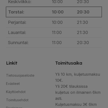
Keskiviikko:
10:00
20:30
Torstai:
10:00
20:30
Perjantai:
10:00
21:30
Lauantai:
11:00
21:30
Sunnuntai:
11:00
20:30
Linkit
Toimitusaika
Yli 10 km, kuljetusmaksu
Tietosuojaseloste
10€.
Evästeet
Yli 20€ tilauksissa
Käyttöehdot
kuljetus on ilmainen 6km
asti.
Toimitusehdot
Kuljetusmaksu 3€ 6km