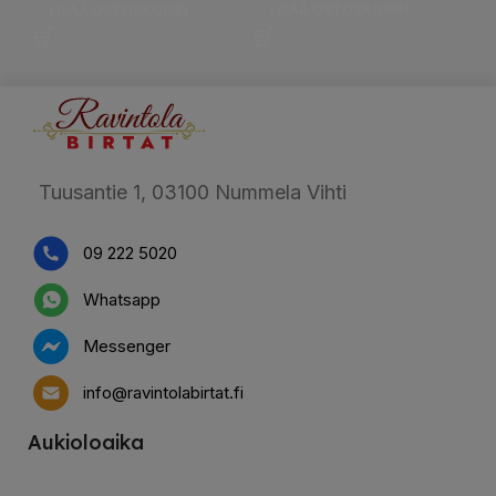
LISÄÄ OSTOSKORIIN
LISÄÄ OSTOSKORIIN
Tuusantie 1, 03100 Nummela Vihti
09 222 5020
Whatsapp
Messenger
info@ravintolabirtat.fi
Aukioloaika