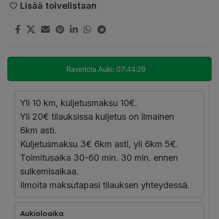
Lisää toivelistaan
Ravintola Auki:
07:44:28
Yli 10 km, kuljetusmaksu 10€.
Yli 20€ tilauksissa kuljetus on ilmainen
6km asti.
Kuljetusmaksu 3€ 6km asti, yli 6km 5€.
Toimitusaika 30-60 min. 30 min. ennen
sulkemisaikaa.
Ilmoita maksutapasi tilauksen yhteydessä.
Aukioloaika