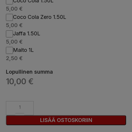
Coco Cola 1.50L
5,00
€
Coco Cola Zero 1.50L
5,00
€
Jaffa 1.50L
5,00
€
Maito 1L
2,50
€
Lopullinen summa
10,00
€
LISÄÄ OSTOSKORIIN