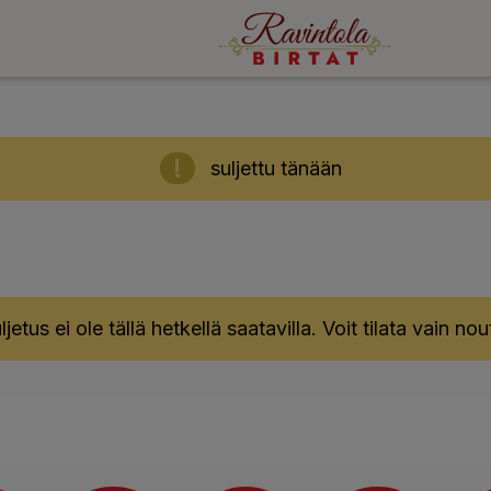
suljettu tänään
ljetus ei ole tällä hetkellä saatavilla. Voit tilata vain no