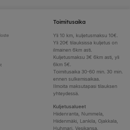
Toimitusaika
Yli 10 km, kuljetusmaksu 10€.
loste
Yli 20€ tilauksissa kuljetus on
ilmainen 6km asti.
Kuljetusmaksu 3€ 6km asti, yli
6km 5€.
t
Toimitusaika 30-60 min. 30 min.
ennen sulkemisaikaa.
Ilmoita maksutapasi tilauksen
yhteydessä.
Kuljetusalueet
Hiidenranta, Nummela,
Hiidenmäki, Lankila, Ojakkala,
Huhmari, Vesikansa,