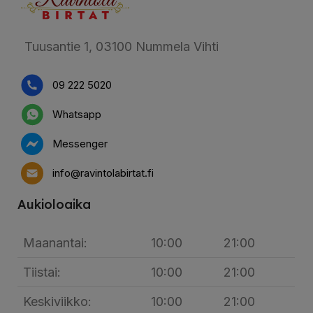
Tuusantie 1, 03100 Nummela Vihti
09 222 5020
Whatsapp
Messenger
info@ravintolabirtat.fi
Aukioloaika
Maanantai:
10:00
21:00
Tiistai:
10:00
21:00
Keskiviikko:
10:00
21:00