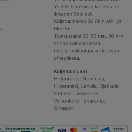
Yli 20€ tilauksissa kuljetus on
ilmainen 6km asti.
Kuljetusmaksu 3€ 6km asti, yli
6km 5€.
t
Toimitusaika 30-60 min. 30 min.
ennen sulkemisaikaa.
Ilmoita maksutapasi tilauksen
yhteydessä.
Kuljetusalueet
Hiidenranta, Nummela,
Hiidenmäki, Lankila, Ojakkala,
Huhmari, Vesikansa,
Veikonkorpi, Enäranta,
Oinasjoki