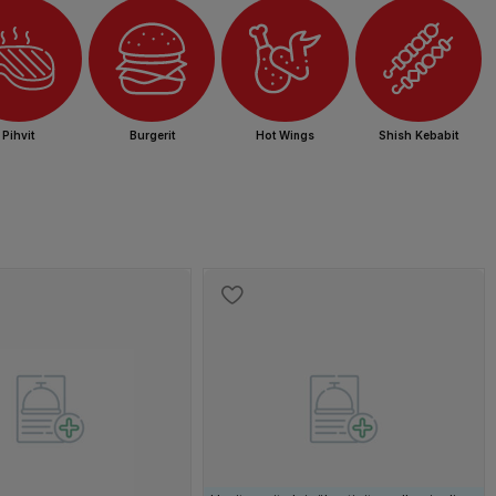
Burgerit
Hot Wings
Pihvit
Shish Kebabit