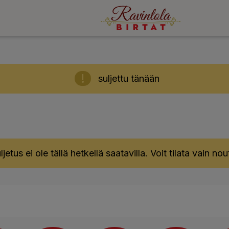
suljettu tänään
ljetus ei ole tällä hetkellä saatavilla. Voit tilata vain no