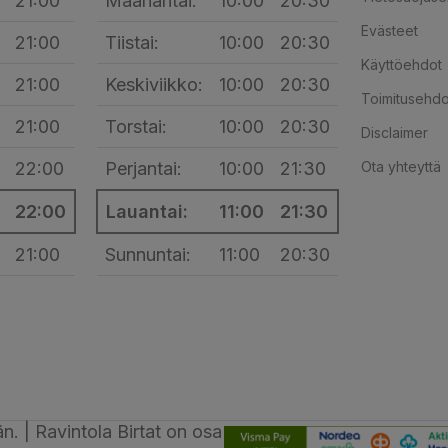
21:00
Maanantai:
10:00
20:30
Evästeet
21:00
Tiistai:
10:00
20:30
Käyttöehdot
21:00
Keskiviikko:
10:00
20:30
Toimitusehdo
21:00
Torstai:
10:00
20:30
Disclaimer
22:00
Perjantai:
10:00
21:30
Ota yhteyttä
22:00
Lauantai:
11:00
21:30
21:00
Sunnuntai:
11:00
20:30
n. | Ravintola Birtat on osa